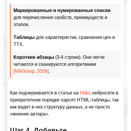
Маркированные и нумерованные списки
для перечисления свойств, преимуществ и
этапов.
Таблицы
для характеристик, сравнения цен и
ТТХ.
Короткие абзацы
(3-4 строки). Они легче
читаются и сканируются алгоритмами
[NNGroup, 2026]
.
Как подчеркивается в статье на
Habr
, нейросети в
приоритетном порядке парсят HTML-таблицы, так
как видят в них структуру данных, а не просто
«мнение автора».
Шаг 4. Добавьте