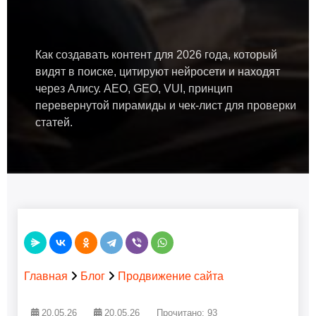
Как создавать контент для 2026 года, который
видят в поиске, цитируют нейросети и находят
через Алису. AEO, GEO, VUI, принцип
перевернутой пирамиды и чек-лист для проверки
статей.
Главная
Блог
Продвижение сайта
20.05.26
20.05.26
Прочитано: 93