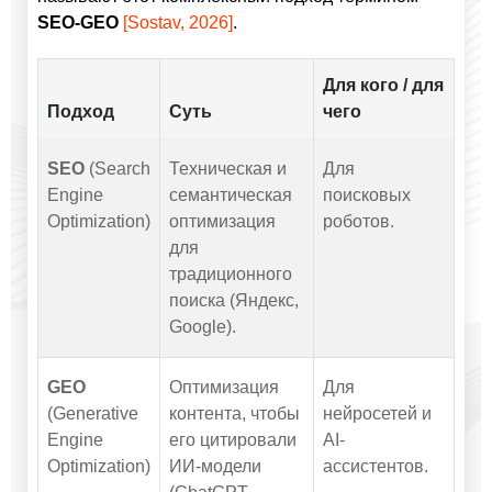
SEO-GEO
[Sostav, 2026]
.
Для кого / для
Подход
Суть
чего
SEO
(Search
Техническая и
Для
Engine
семантическая
поисковых
Optimization)
оптимизация
роботов.
для
традиционного
поиска (Яндекс,
Google).
GEO
Оптимизация
Для
(Generative
контента, чтобы
нейросетей и
Engine
его цитировали
AI-
Optimization)
ИИ-модели
ассистентов.