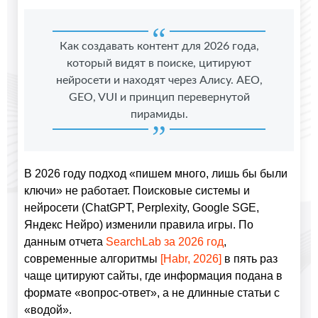
Как создавать контент для 2026 года,
который видят в поиске, цитируют
нейросети и находят через Алису. AEO,
GEO, VUI и принцип перевернутой
пирамиды.
В 2026 году подход «пишем много, лишь бы были
ключи» не работает. Поисковые системы и
нейросети (ChatGPT, Perplexity, Google SGE,
Яндекс Нейро) изменили правила игры. По
данным отчета
SearchLab за 2026 год
,
современные алгоритмы
[Habr, 2026]
в пять раз
чаще цитируют сайты, где информация подана в
формате «вопрос-ответ», а не длинные статьи с
«водой».