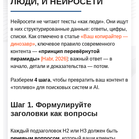
ЛЮДИ, И НЕЙРОСЕТИ
Нейросети не читают тексты «как люди». Они ищут
в них структурированные данные: ответы, цифры,
списки. Как отмечено в статье
«Ваш копирайтер —
динозавр»
, ключевое правило современного
контента —
«принцип перевёрнутой
пирамиды»
[Habr, 2026]
: важный ответ — в
начало, детали и доказательства — потом.
Разберем
4 шага
, чтобы превратить ваш контент в
«топливо» для поисковых систем и AI.
Шаг 1. Формулируйте
заголовки как вопросы
Каждый подзаголовок H2 или H3 должен быть
речевым вопросом
, который ваши клиенты