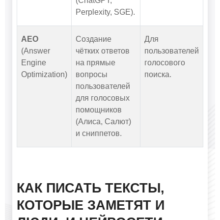
(ChatGPT,
Perplexity, SGE).
AEO
Создание
Для
(Answer
чётких ответов
пользователей
Engine
на прямые
голосового
Optimization)
вопросы
поиска.
пользователей
для голосовых
помощников
(Алиса, Салют)
и сниппетов.
КАК ПИСАТЬ ТЕКСТЫ,
КОТОРЫЕ ЗАМЕТЯТ И