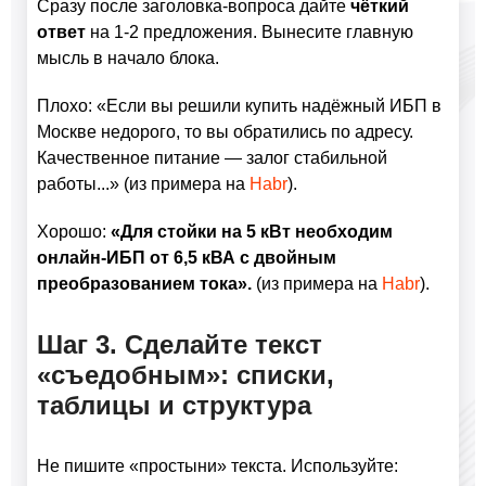
Сразу после заголовка-вопроса дайте
чёткий
ответ
на 1-2 предложения. Вынесите главную
мысль в начало блока.
Плохо: «Если вы решили купить надёжный ИБП в
Москве недорого, то вы обратились по адресу.
Качественное питание — залог стабильной
работы...» (из примера на
Habr
).
Хорошо:
«Для стойки на 5 кВт необходим
онлайн-ИБП от 6,5 кВА с двойным
преобразованием тока».
(из примера на
Habr
).
Шаг 3. Сделайте текст
«съедобным»: списки,
таблицы и структура
Не пишите «простыни» текста. Используйте: