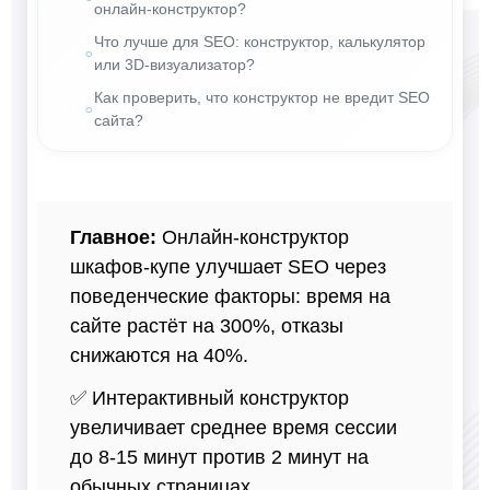
онлайн-конструктор?
Что лучше для SEO: конструктор, калькулятор
или 3D-визуализатор?
Как проверить, что конструктор не вредит SEO
сайта?
Главное:
Онлайн-конструктор
шкафов-купе улучшает SEO через
поведенческие факторы: время на
сайте растёт на 300%, отказы
снижаются на 40%.
✅ Интерактивный конструктор
увеличивает среднее время сессии
до 8-15 минут против 2 минут на
обычных страницах.