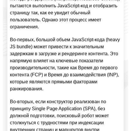
пытаются выполнить JavaScript-код и отобразить
страницу так, как ее увидит обычный
пользователь. Однако этот процесс имеет
ограничения.
Во-первых, большой объем JavaScript-кода (heavy
JS bundle) может привести к значительным
задержкам в загрузке и рендеринге контента. Это
напрямую влияет на ключевые показатели
производительности, такие как Время до первого
контента (FCP) и Время до взаимодействия (INP),
которые являются прямыми факторами
ранжирования.
Во-вторых, если конструктор реализован по
принципу Single Page Application (SPA), без
должной подготовки, поисковый робот может
столкнуться с трудностями при индексации
внутренних страниц и маршрутов внутри