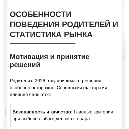
ОСОБЕННОСТИ
ПОВЕДЕНИЯ РОДИТЕЛЕЙ И
СТАТИСТИКА РЫНКА
Мотивация и принятие
решений
Родители в 2026 году принимают решения
особенно осторожно. Основными факторами
влияния являются:
Безопасность и качество:
Главные критерии
при выборе любого детского товара.