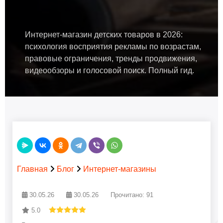
Интернет-магазин детских товаров в 2026:
психология восприятия рекламы по возрастам,
правовые ограничения, тренды продвижения,
видеообзоры и голосовой поиск. Полный гид.
Главная
Блог
Интернет-магазины
30.05.26
30.05.26
Прочитано: 91
5.0