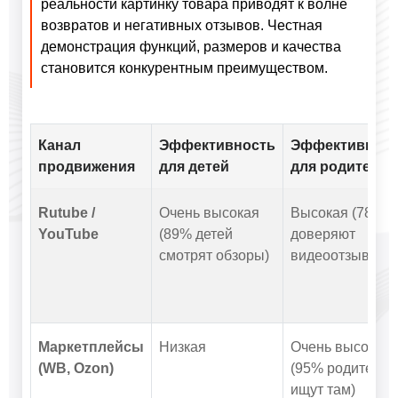
реальности картинку товара приводят к волне
возвратов и негативных отзывов. Честная
демонстрация функций, размеров и качества
становится конкурентным преимуществом.
Канал
Эффективность
Эффективност
продвижения
для детей
для родителей
Rutube /
Очень высокая
Высокая (78%
YouTube
(89% детей
доверяют
смотрят обзоры)
видеоотзывам)
Маркетплейсы
Низкая
Очень высокая
(WB, Ozon)
(95% родителей
ищут там)