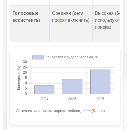
Голосовые
Средняя (дети
Высокая (64%
ассистенты
просят включить)
используют для
поиска)
Источник: аналитика маркетплейсов, 2026 (
Kariba
)