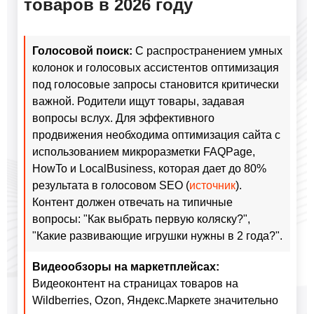
товаров в 2026 году
Голосовой поиск:
С распространением умных
колонок и голосовых ассистентов оптимизация
под голосовые запросы становится критически
важной. Родители ищут товары, задавая
вопросы вслух. Для эффективного
продвижения необходима оптимизация сайта с
использованием микроразметки FAQPage,
HowTo и LocalBusiness, которая дает до 80%
результата в голосовом SEO (
источник
).
Контент должен отвечать на типичные
вопросы: "Как выбрать первую коляску?",
"Какие развивающие игрушки нужны в 2 года?".
Видеообзоры на маркетплейсах:
Видеоконтент на страницах товаров на
Wildberries, Ozon, Яндекс.Маркете значительно